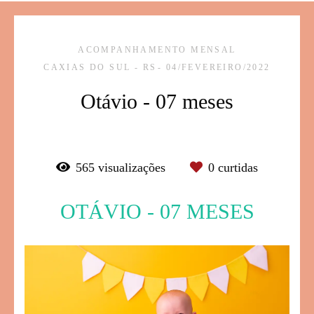
ACOMPANHAMENTO MENSAL
CAXIAS DO SUL - RS
04/FEVEREIRO/2022
Otávio - 07 meses
565
visualizações
0
curtidas
OTÁVIO - 07 MESES