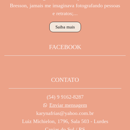
Bresson, jamais me imaginava fotografando pessoas
e retratos;...
Saiba mais
FACEBOOK
CONTATO
(54) 9 9162-8287
Enviar mensagem
karynafrias@yahoo.com.br
Luiz Michielon, 1796, Sala 503 - Lurdes
Caxias do Sul / RS