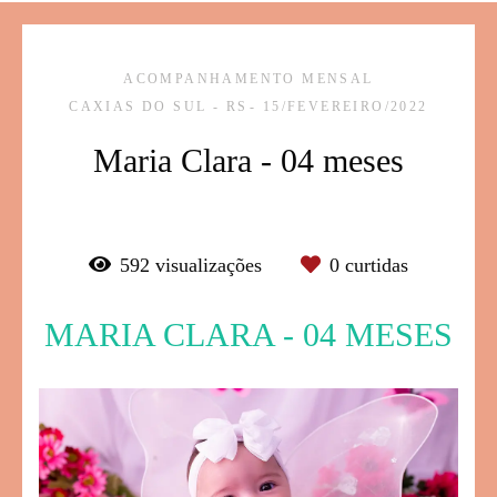
ACOMPANHAMENTO MENSAL
CAXIAS DO SUL - RS
15/FEVEREIRO/2022
Maria Clara - 04 meses
592
visualizações
0
curtidas
MARIA CLARA - 04 MESES