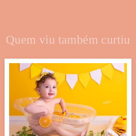
Quem viu também curtiu