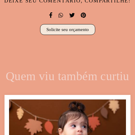
DEIXE SEU COMENTÁRIO, COMPARTILHE!
Solicite seu orçamento
Quem viu também curtiu