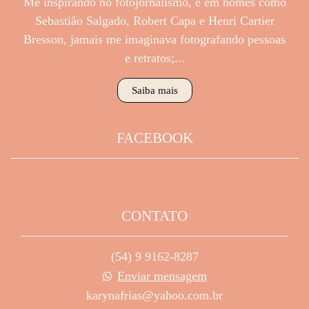
Me inspirando no fotojornalismo, e em nomes como
Sebastião Salgado, Robert Capa e Henri Cartier
Bresson, jamais me imaginava fotografando pessoas
e retratos;...
Saiba mais
FACEBOOK
CONTATO
(54) 9 9162-8287
Enviar mensagem
karynafrias@yahoo.com.br