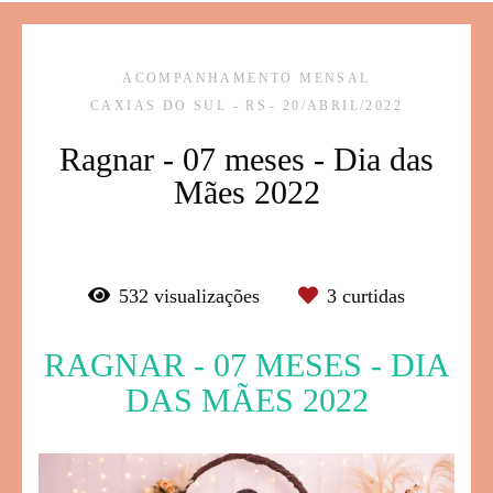
ACOMPANHAMENTO MENSAL
CAXIAS DO SUL - RS
20/ABRIL/2022
Ragnar - 07 meses - Dia das
Mães 2022
532
visualizações
3
curtidas
RAGNAR - 07 MESES - DIA
DAS MÃES 2022