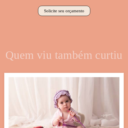
Solicite seu orçamento
Quem viu também curtiu