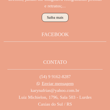
e retratos;...
Saiba mais
FACEBOOK
CONTATO
(54) 9 9162-8287
Enviar mensagem
karynafrias@yahoo.com.br
Luiz Michielon, 1796, Sala 503 - Lurdes
Caxias do Sul / RS