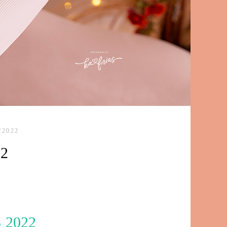
/2022
22
 2022