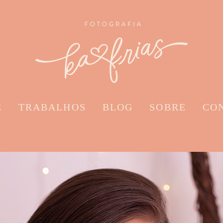
E
TRABALHOS
BLOG
SOBRE
CO