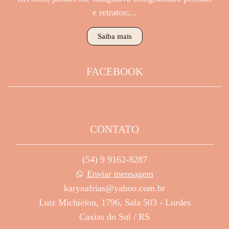
e retratos;...
Saiba mais
FACEBOOK
CONTATO
(54) 9 9162-8287
Enviar mensagem
karynafrias@yahoo.com.br
Luiz Michielon, 1796, Sala 503 - Lurdes
Caxias do Sul / RS