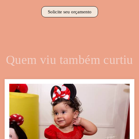
Solicite seu orçamento
Quem viu também curtiu