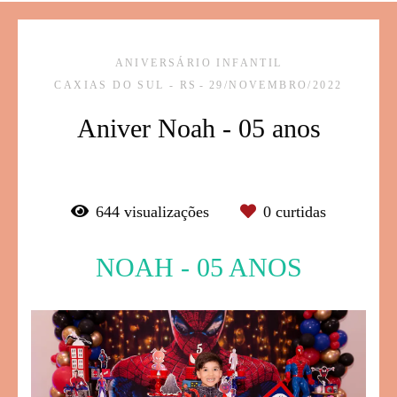
ANIVERSÁRIO INFANTIL
CAXIAS DO SUL - RS
29/NOVEMBRO/2022
Aniver Noah - 05 anos
644
visualizações
0
curtidas
NOAH - 05 ANOS