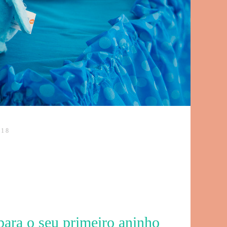
018
para o seu primeiro aninho