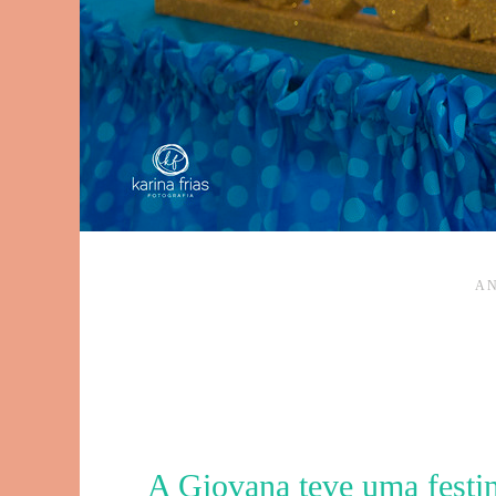
AN
A Giovana teve uma festin