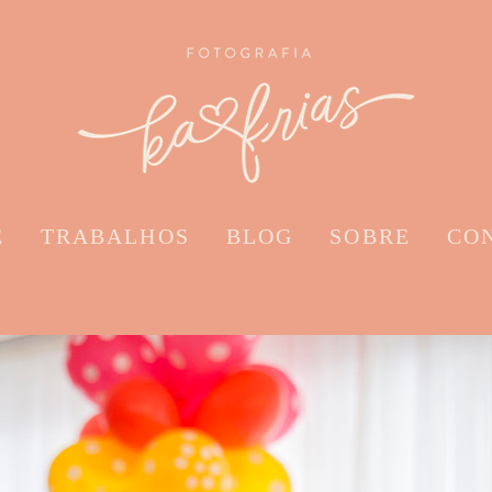
E
TRABALHOS
BLOG
SOBRE
CO