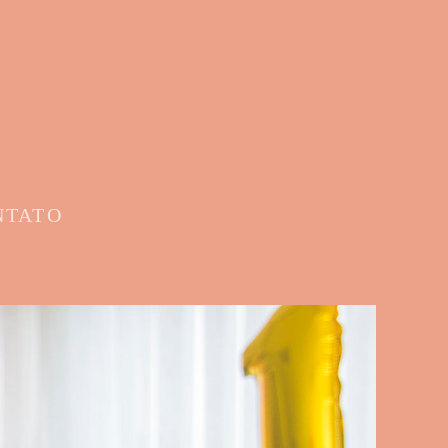
NTATO