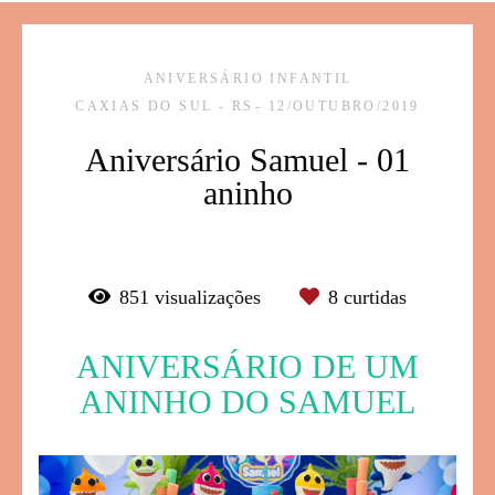
ANIVERSÁRIO INFANTIL
CAXIAS DO SUL - RS
12/OUTUBRO/2019
Aniversário Samuel - 01
aninho
851
visualizações
8
curtidas
ANIVERSÁRIO DE UM
ANINHO DO SAMUEL