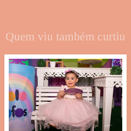
Quem viu também curtiu