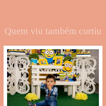
Quem viu também curtiu