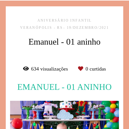
ANIVERSÁRIO INFANTIL
VERANÓPOLIS - RS
19/DEZEMBRO/2021
Emanuel - 01 aninho
634
visualizações
0
curtidas
EMANUEL - 01 ANINHO