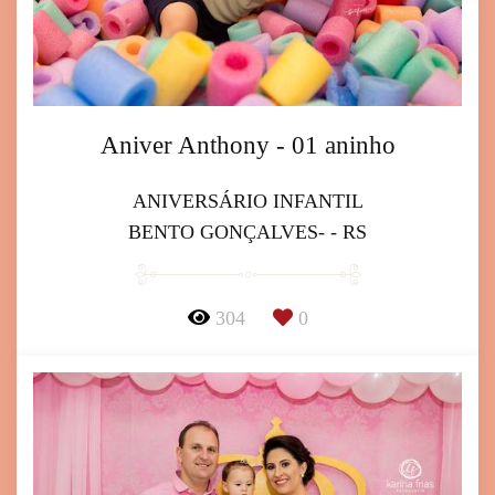
Aniver Anthony - 01 aninho
ANIVERSÁRIO INFANTIL
BENTO GONÇALVES- - RS
304
0