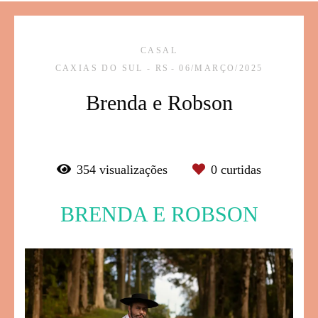
CASAL
CAXIAS DO SUL - RS
06/MARÇO/2025
Brenda e Robson
354
visualizações
0
curtidas
BRENDA E ROBSON