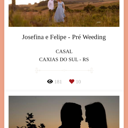
Josefina e Felipe - Pré Weeding
CASAL
CAXIAS DO SUL - RS
181
10