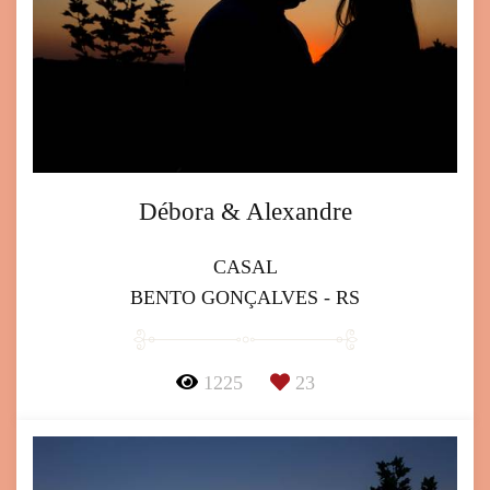
Débora & Alexandre
CASAL
BENTO GONÇALVES - RS
1225
23