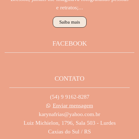
e retratos;...
Saiba mais
FACEBOOK
CONTATO
(54) 9 9162-8287
Enviar mensagem
karynafrias@yahoo.com.br
Luiz Michielon, 1796, Sala 503 - Lurdes
Caxias do Sul / RS