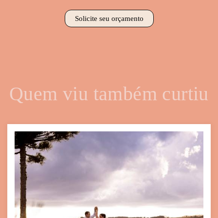
Solicite seu orçamento
Quem viu também curtiu