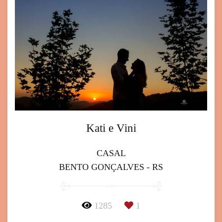
Kati e Vini
CASAL
BENTO GONÇALVES - RS
1285
1