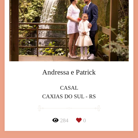
Andressa e Patrick
CASAL
CAXIAS DO SUL - RS
284
0