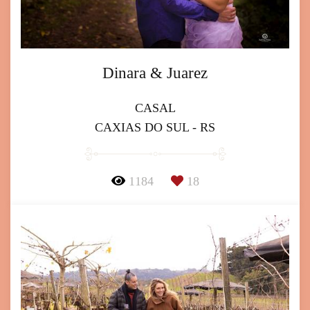
Dinara & Juarez
CASAL
CAXIAS DO SUL - RS
1184
18