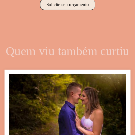
Solicite seu orçamento
Quem viu também curtiu