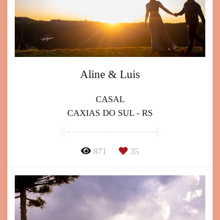
Aline & Luis
CASAL
CAXIAS DO SUL - RS
871
35