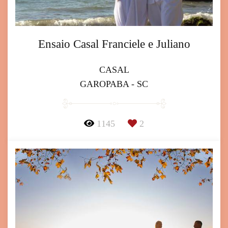
Ensaio Casal Franciele e Juliano
CASAL
GAROPABA - SC
1145
2