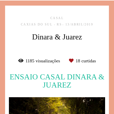
CASAL
CAXIAS DO SUL - RS
13/ABRIL/2019
Dinara & Juarez
1185
visualizações
18
curtidas
ENSAIO CASAL DINARA &
JUAREZ