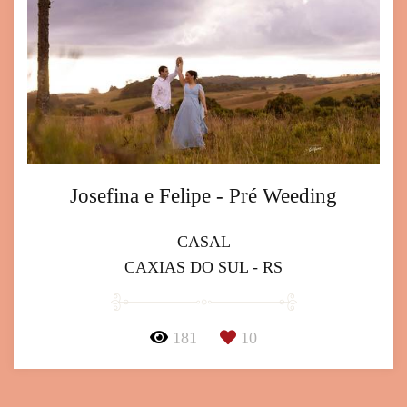
Josefina e Felipe - Pré Weeding
CASAL
CAXIAS DO SUL - RS
181
10