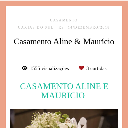
CASAMENTO
CAXIAS DO SUL - RS
14/DEZEMBRO/2018
Casamento Aline & Maurício
1555
visualizações
3
curtidas
CASAMENTO ALINE E
MAURICIO