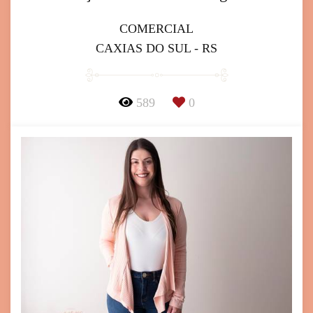
COMERCIAL
CAXIAS DO SUL - RS
589
0