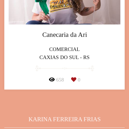
Canecaria da Ari
COMERCIAL
CAXIAS DO SUL - RS
658
0
KARINA FERREIRA FRIAS