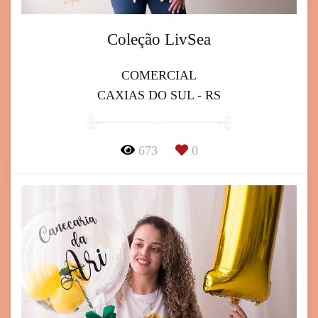
Coleção LivSea
COMERCIAL
CAXIAS DO SUL - RS
673
0