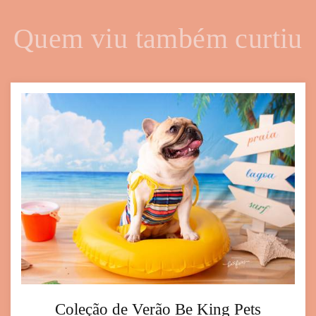
Quem viu também curtiu
Coleção de Verão Be King Pets