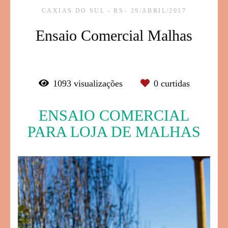
CAXIAS DO SUL - RS
29/ABRIL/2017
Ensaio Comercial Malhas
1093
visualizações
0
curtidas
ENSAIO COMERCIAL
PARA LOJA DE MALHAS