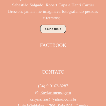
Sebastião Salgado, Robert Capa e Henri Cartier
Bresson, jamais me imaginava fotografando pessoas
e retratos;...
Saiba mais
FACEBOOK
CONTATO
(54) 9 9162-8287
Enviar mensagem
karynafrias@yahoo.com.br
Luiz Michielon, 1796, Sala 503 - Lurdes