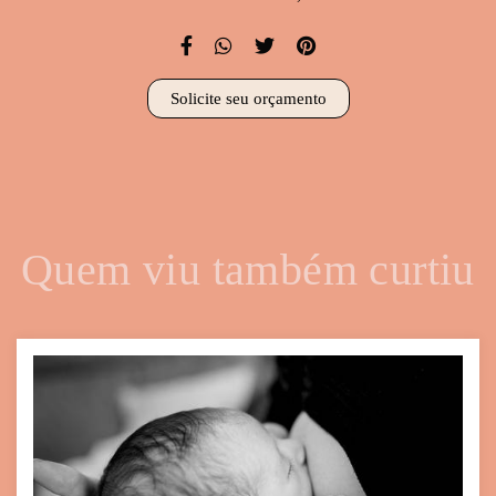
Solicite seu orçamento
Quem viu também curtiu