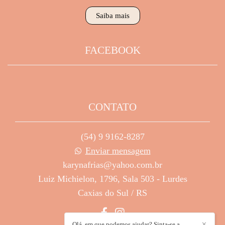
Saiba mais
FACEBOOK
CONTATO
(54) 9 9162-8287
Enviar mensagem
karynafrias@yahoo.com.br
Luiz Michielon, 1796, Sala 503 - Lurdes
Caxias do Sul / RS
Olá, em que podemos ajudar? Sinta-se a
✕