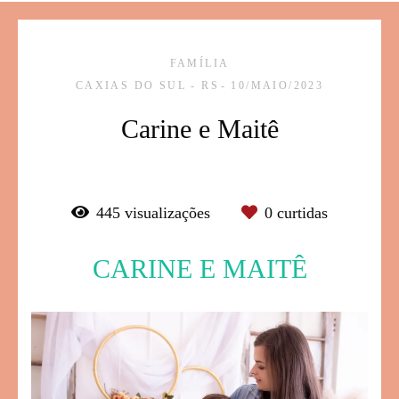
FAMÍLIA
CAXIAS DO SUL - RS
10/MAIO/2023
Carine e Maitê
445
visualizações
0
curtidas
CARINE E MAITÊ