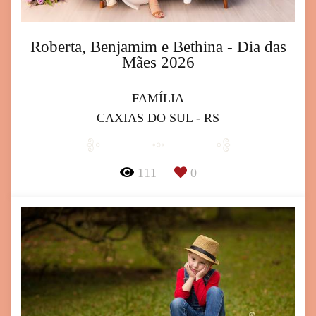
Roberta, Benjamim e Bethina - Dia das
Mães 2026
FAMÍLIA
CAXIAS DO SUL - RS
111
0