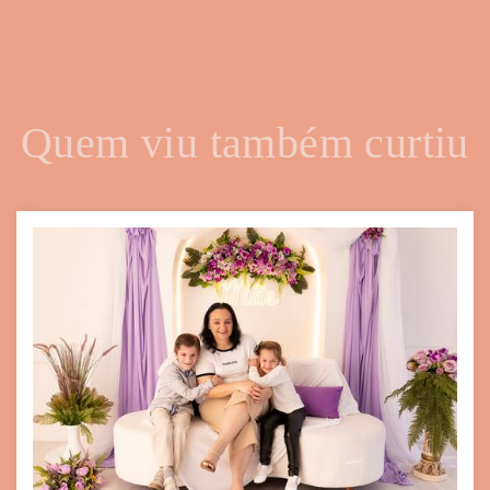
Quem viu também curtiu