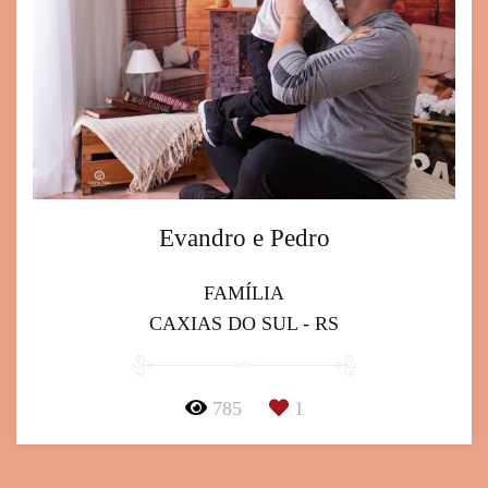
Evandro e Pedro
FAMÍLIA
CAXIAS DO SUL - RS
785
1