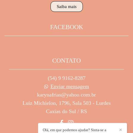
Saiba mais
FACEBOOK
CONTATO
(54) 9 9162-8287
Enviar mensagem
karynafrias@yahoo.com.br
Luiz Michielon, 1796, Sala 503 - Lurdes
Caxias do Sul / RS
Olá, em que podemos ajudar? Sinta-se a
✕