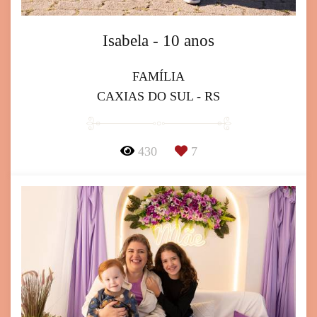
Isabela - 10 anos
FAMÍLIA
CAXIAS DO SUL - RS
430
7