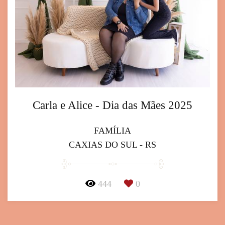
Carla e Alice - Dia das Mães 2025
FAMÍLIA
CAXIAS DO SUL - RS
444
0