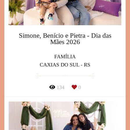
Simone, Benício e Pietra - Dia das
Mães 2026
FAMÍLIA
CAXIAS DO SUL - RS
134
0