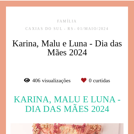
FAMÍLIA
CAXIAS DO SUL - RS
01/MAIO/2024
Karina, Malu e Luna - Dia das
Mães 2024
406
visualizações
0
curtidas
KARINA, MALU E LUNA -
DIA DAS MÃES 2024