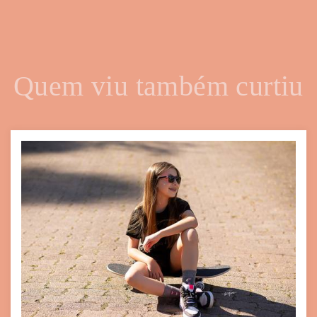
Quem viu também curtiu