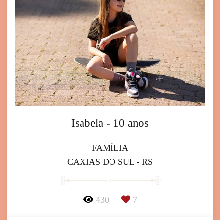
Isabela - 10 anos
FAMÍLIA
CAXIAS DO SUL - RS
430
7