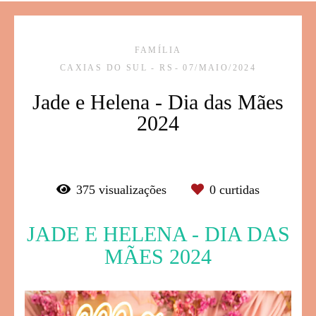
FAMÍLIA
CAXIAS DO SUL - RS
07/MAIO/2024
Jade e Helena - Dia das Mães
2024
375
visualizações
0
curtidas
JADE E HELENA - DIA DAS
MÃES 2024