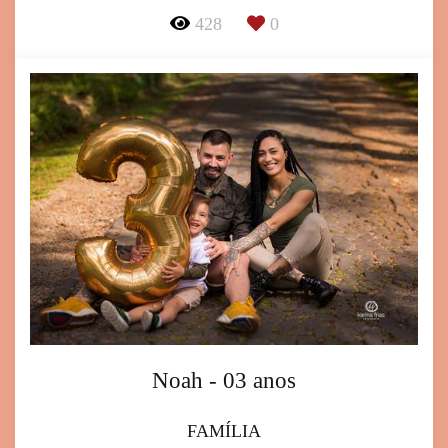
428
0
Noah - 03 anos
FAMÍLIA