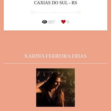
CAXIAS DO SUL - RS
807
0
KARINA FERREIRA FRIAS