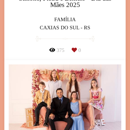
Mães 2025
FAMÍLIA
CAXIAS DO SUL - RS
375
0