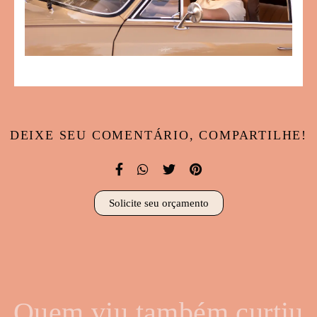
DEIXE SEU COMENTÁRIO, COMPARTILHE!
Solicite seu orçamento
Quem viu também curtiu