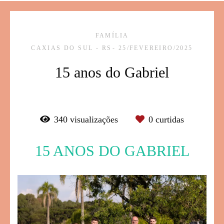
FAMÍLIA
CAXIAS DO SUL - RS
25/FEVEREIRO/2025
15 anos do Gabriel
340
visualizações
0
curtidas
15 ANOS DO GABRIEL