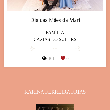
Dia das Mães da Mari
FAMÍLIA
CAXIAS DO SUL - RS
361
0
KARINA FERREIRA FRIAS