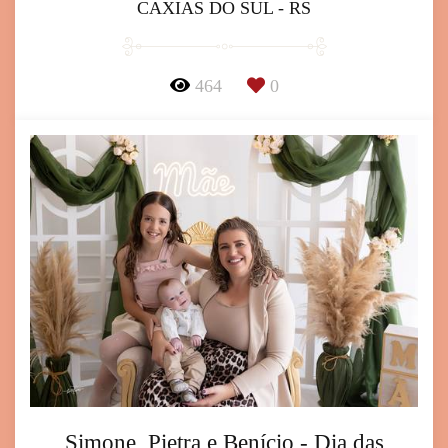
CAXIAS DO SUL - RS
464
0
Simone, Pietra e Benício - Dia das