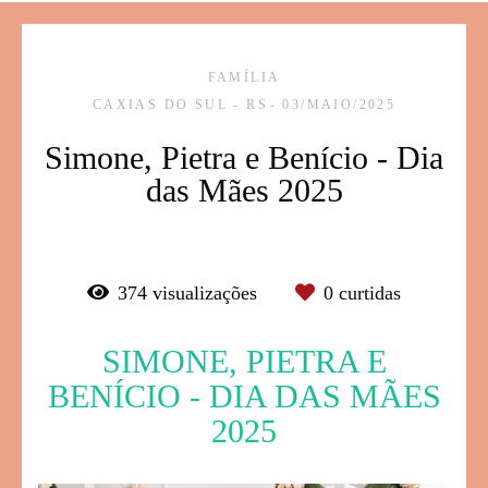
FAMÍLIA
CAXIAS DO SUL - RS
03/MAIO/2025
Simone, Pietra e Benício - Dia
das Mães 2025
374
visualizações
0
curtidas
SIMONE, PIETRA E
BENÍCIO - DIA DAS MÃES
2025