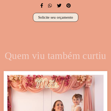
Solicite seu orçamento
Quem viu também curtiu