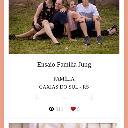
Ensaio Família Jung
FAMÍLIA
CAXIAS DO SUL - RS
911
5