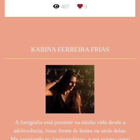
407
0
KARINA FERREIRA FRIAS
A fotografia está presente na minha vida desde a
adolescência, fosse frente ás lentes ou atrás delas.
Me inspirando no fotojornalismo, e em nomes como