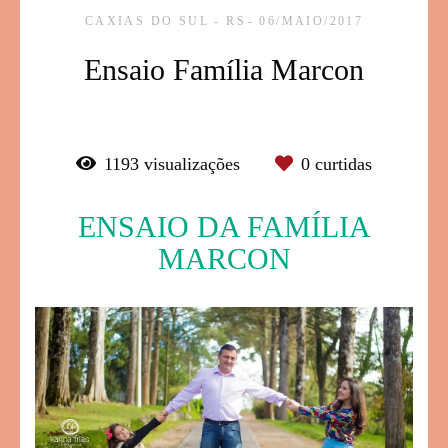
CAXIAS DO SUL - RS
06/MAIO/2017
Ensaio Família Marcon
1193
visualizações
0
curtidas
ENSAIO DA FAMÍLIA
MARCON