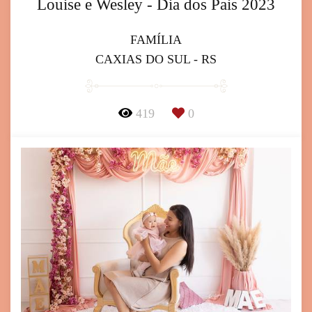
Louise e Wesley - Dia dos Pais 2023
FAMÍLIA
CAXIAS DO SUL - RS
419
0