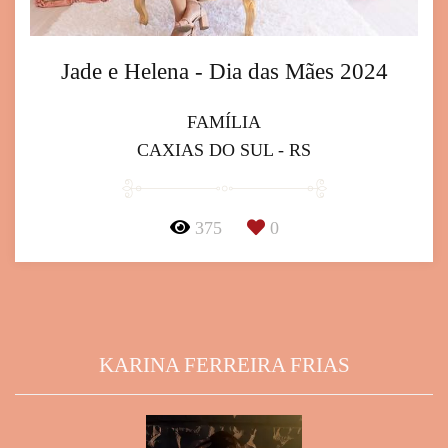
Jade e Helena - Dia das Mães 2024
FAMÍLIA
CAXIAS DO SUL - RS
375
0
KARINA FERREIRA FRIAS