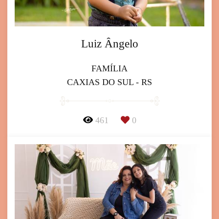
Luiz Ângelo
FAMÍLIA
CAXIAS DO SUL - RS
461
0