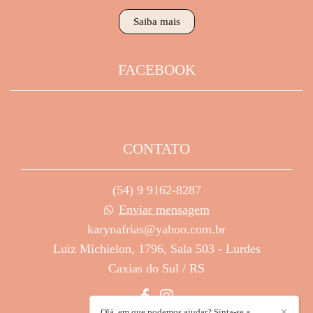
Saiba mais
FACEBOOK
CONTATO
(54) 9 9162-8287
Enviar mensagem
karynafrias@yahoo.com.br
Luiz Michielon, 1796, Sala 503 - Lurdes
Caxias do Sul / RS
Olá, em que podemos ajudar? Sinta-se a
✕