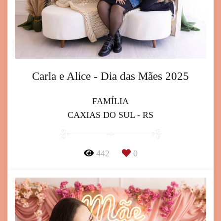
Carla e Alice - Dia das Mães 2025
FAMÍLIA
CAXIAS DO SUL - RS
442
0