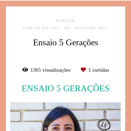
FAMÍLIA
CAXIAS DO SUL - RS
04/JUNHO/2017
Ensaio 5 Gerações
1365
visualizações
1
curtidas
ENSAIO 5 GERAÇÕES