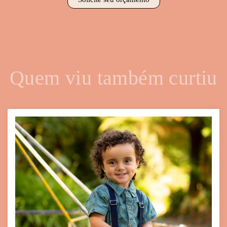
Quem viu também curtiu