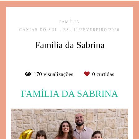
FAMÍLIA
CAXIAS DO SUL - RS
11/FEVEREIRO/2026
Família da Sabrina
170
visualizações
0
curtidas
FAMÍLIA DA SABRINA