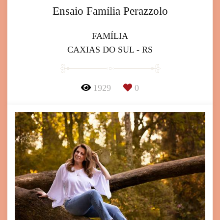
Ensaio Família Perazzolo
FAMÍLIA
CAXIAS DO SUL - RS
1929
0