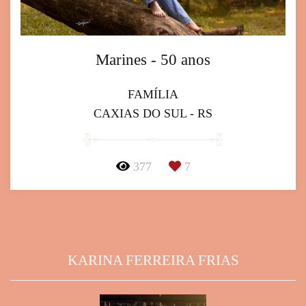
Marines - 50 anos
FAMÍLIA
CAXIAS DO SUL - RS
377
7
KARINA FERREIRA FRIAS