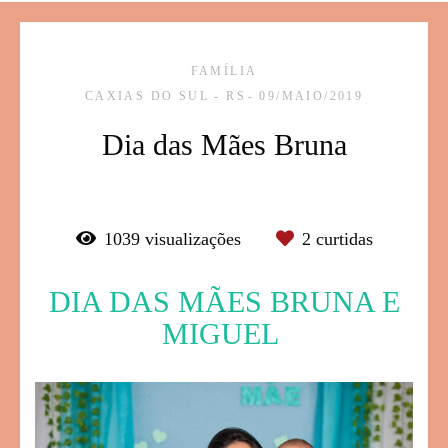
FAMÍLIA
CAXIAS DO SUL - RS
09/MAIO/2019
Dia das Mães Bruna
1039
visualizações
2
curtidas
DIA DAS MÃES BRUNA E
MIGUEL