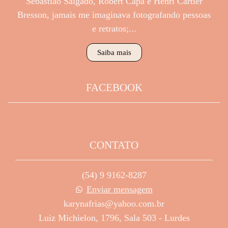
Sebastião Salgado, Robert Capa e Henri Cartier
Bresson, jamais me imaginava fotografando pessoas
e retratos;...
Saiba mais
FACEBOOK
CONTATO
(54) 9 9162-8287
Enviar mensagem
karynafrias@yahoo.com.br
Luiz Michielon, 1796, Sala 503 - Lurdes