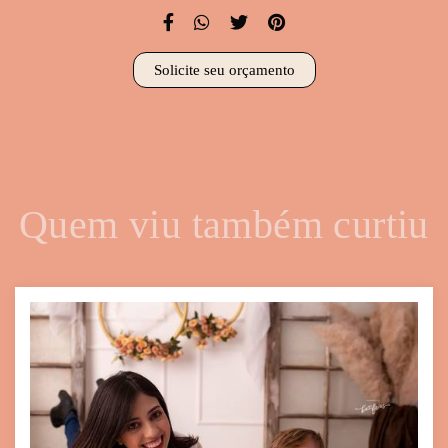
Solicite seu orçamento
Quem viu também curtiu