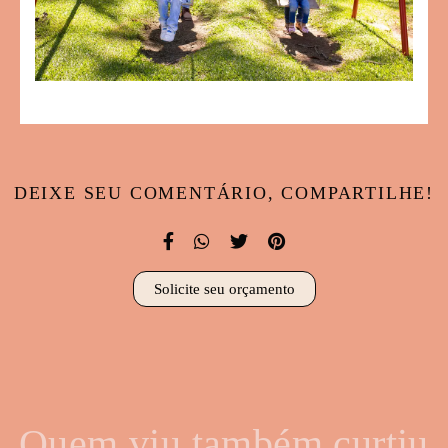
DEIXE SEU COMENTÁRIO, COMPARTILHE!
Solicite seu orçamento
Quem viu também curtiu