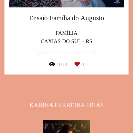
Ensaio Família do Augusto
FAMÍLIA
CAXIAS DO SUL - RS
1018
0
KARINA FERREIRA FRIAS