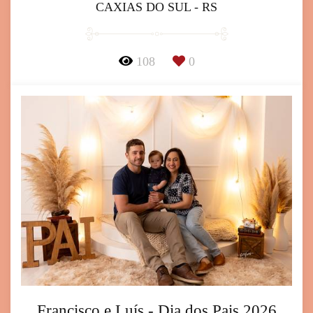
CAXIAS DO SUL - RS
108
0
Francisco e Luís - Dia dos Pais 2026