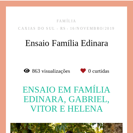
FAMÍLIA
CAXIAS DO SUL - RS
16/NOVEMBRO/2019
Ensaio Família Edinara
863
visualizações
0
curtidas
ENSAIO EM FAMÍLIA
EDINARA, GABRIEL,
VITOR E HELENA