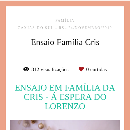
FAMÍLIA
CAXIAS DO SUL - RS
24/NOVEMBRO/2019
Ensaio Família Cris
812
visualizações
0
curtidas
ENSAIO EM FAMÍLIA DA
CRIS - Á ESPERA DO
LORENZO