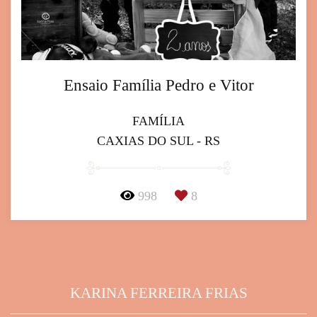
Ensaio Família Pedro e Vitor
FAMÍLIA
CAXIAS DO SUL - RS
998
8
KARINA FERREIRA FRIAS