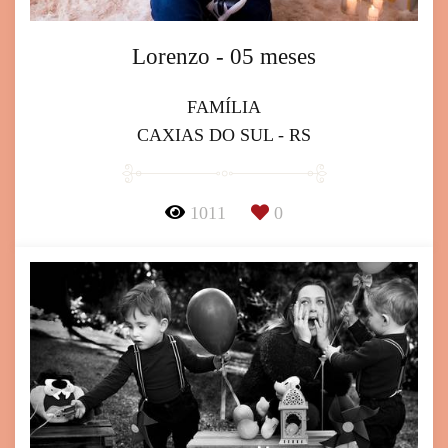
Lorenzo - 05 meses
FAMÍLIA
CAXIAS DO SUL - RS
1011
0