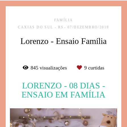
FAMÍLIA
CAXIAS DO SUL - RS
07/DEZEMBRO/2019
Lorenzo - Ensaio Família
845
visualizações
9
curtidas
LORENZO - 08 DIAS -
ENSAIO EM FAMÍLIA