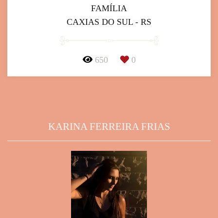
FAMÍLIA
CAXIAS DO SUL - RS
650
0
KARINA FERREIRA FRIAS