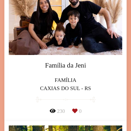
Família da Jeni
FAMÍLIA
CAXIAS DO SUL - RS
230
0