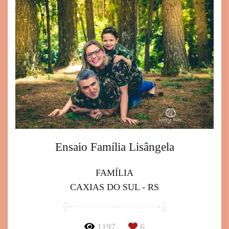
Ensaio Família Lisângela
FAMÍLIA
CAXIAS DO SUL - RS
1197
6