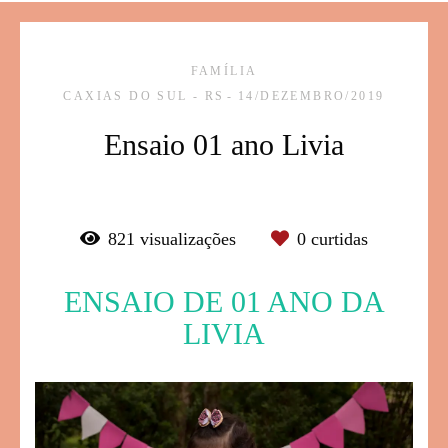
FAMÍLIA
CAXIAS DO SUL - RS
14/DEZEMBRO/2019
Ensaio 01 ano Livia
821
visualizações
0
curtidas
ENSAIO DE 01 ANO DA
LIVIA