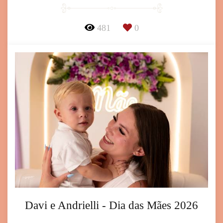
481
0
Davi e Andrielli - Dia das Mães 2026