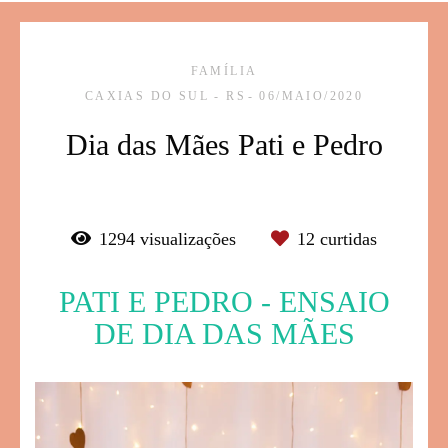
FAMÍLIA
CAXIAS DO SUL - RS
06/MAIO/2020
Dia das Mães Pati e Pedro
1294
visualizações
12
curtidas
PATI E PEDRO - ENSAIO
DE DIA DAS MÃES