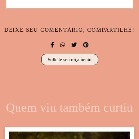
DEIXE SEU COMENTÁRIO, COMPARTILHE!
Solicite seu orçamento
Quem viu também curtiu