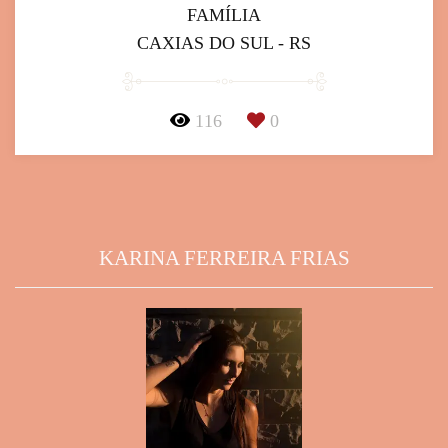
FAMÍLIA
CAXIAS DO SUL - RS
116
0
KARINA FERREIRA FRIAS