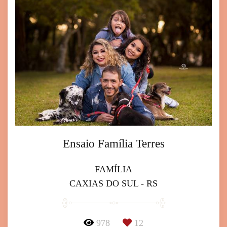
Ensaio Família Terres
FAMÍLIA
CAXIAS DO SUL - RS
978
12