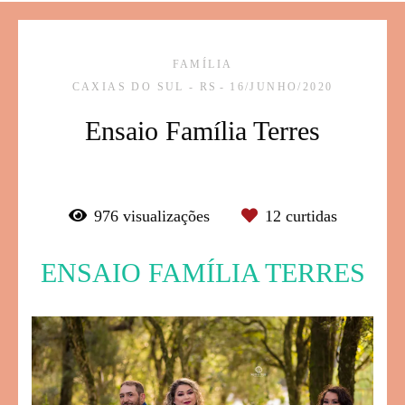
FAMÍLIA
CAXIAS DO SUL - RS
16/JUNHO/2020
Ensaio Família Terres
976
visualizações
12
curtidas
ENSAIO FAMÍLIA TERRES