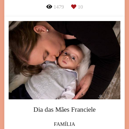
1479
10
Dia das Mães Franciele
FAMÍLIA