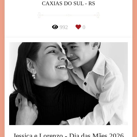
CAXIAS DO SUL - RS
992
0
Jessica e Lorenzo - Dia das Mães 2026