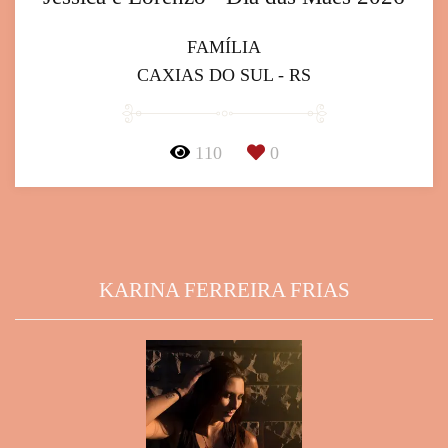
FAMÍLIA
CAXIAS DO SUL - RS
110
0
KARINA FERREIRA FRIAS