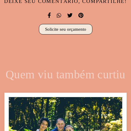
DEIXE SEU COMENTÁRIO, COMPARTILHE!
Solicite seu orçamento
Quem viu também curtiu