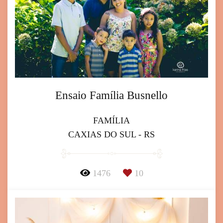
Ensaio Família Busnello
FAMÍLIA
CAXIAS DO SUL - RS
1476
10