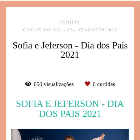
FAMÍLIA
CAXIAS DO SUL - RS
07/AGOSTO/2021
Sofia e Jeferson - Dia dos Pais
2021
650
visualizações
0
curtidas
SOFIA E JEFERSON - DIA
DOS PAIS 2021