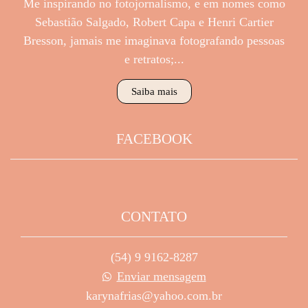
Me inspirando no fotojornalismo, e em nomes como
Sebastião Salgado, Robert Capa e Henri Cartier
Bresson, jamais me imaginava fotografando pessoas
e retratos;...
Saiba mais
FACEBOOK
CONTATO
(54) 9 9162-8287
Enviar mensagem
karynafrias@yahoo.com.br