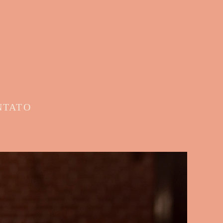
NTATO