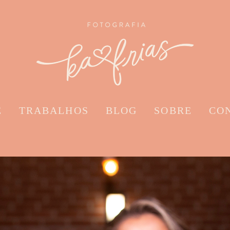
E
TRABALHOS
BLOG
SOBRE
CO