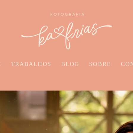
E
TRABALHOS
BLOG
SOBRE
CO