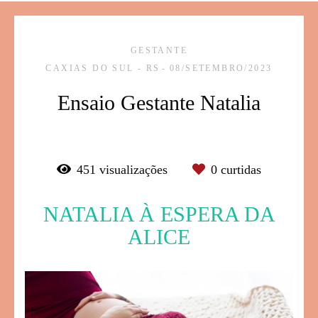
GESTANTE
CAXIAS DO SUL - RS
08/SETEMBRO/2023
Ensaio Gestante Natalia
451
visualizações
0
curtidas
NATALIA À ESPERA DA
ALICE