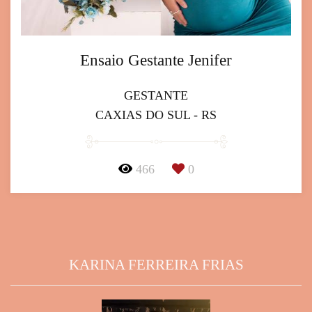
Ensaio Gestante Jenifer
GESTANTE
CAXIAS DO SUL - RS
466
0
KARINA FERREIRA FRIAS