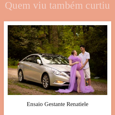
Quem viu também curtiu
Ensaio Gestante Renatiele