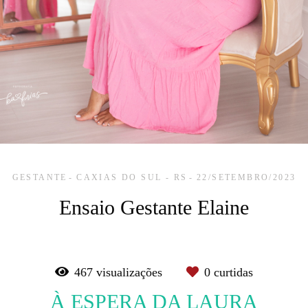
GESTANTE
CAXIAS DO SUL - RS
22/SETEMBRO/2023
Ensaio Gestante Elaine
467
visualizações
0
curtidas
À ESPERA DA LAURA