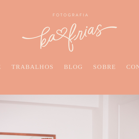
E
TRABALHOS
BLOG
SOBRE
CO