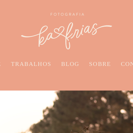
E
TRABALHOS
BLOG
SOBRE
CO