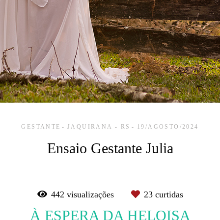
GESTANTE
JAQUIRANA - RS
19/AGOSTO/2024
Ensaio Gestante Julia
442
visualizações
23
curtidas
À ESPERA DA HELOISA