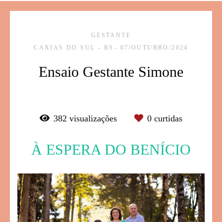
GESTANTE
CAXIAS DO SUL - RS
07/OUTUBRO/2024
Ensaio Gestante Simone
382
visualizações
0
curtidas
À ESPERA DO BENÍCIO