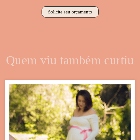
Solicite seu orçamento
Quem viu também curtiu