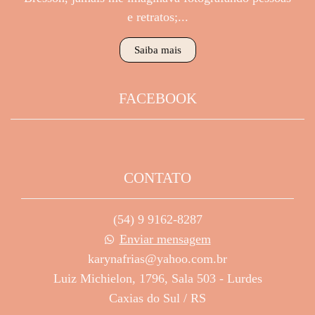
e retratos;...
Saiba mais
FACEBOOK
CONTATO
(54) 9 9162-8287
Enviar mensagem
karynafrias@yahoo.com.br
Luiz Michielon, 1796, Sala 503 - Lurdes
Caxias do Sul / RS