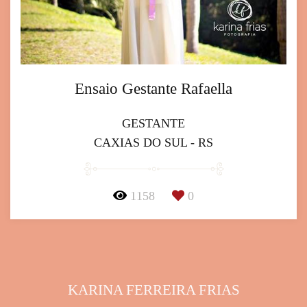
Ensaio Gestante Rafaella
GESTANTE
CAXIAS DO SUL - RS
1158
0
KARINA FERREIRA FRIAS