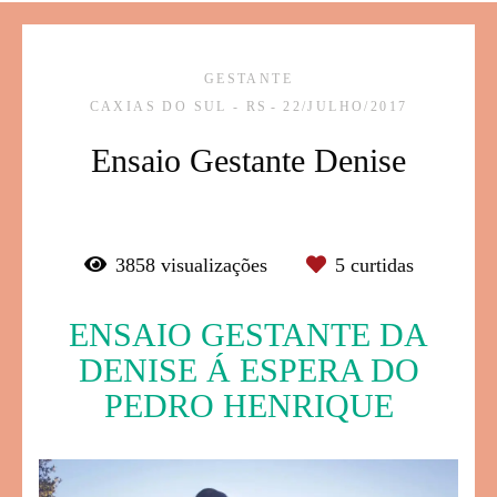
GESTANTE
CAXIAS DO SUL - RS
22/JULHO/2017
Ensaio Gestante Denise
3858
visualizações
5
curtidas
ENSAIO GESTANTE DA
DENISE Á ESPERA DO
PEDRO HENRIQUE