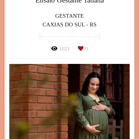
Ensaio Gestante Tatiana
GESTANTE
CAXIAS DO SUL - RS
1021
0