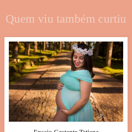
Quem viu também curtiu