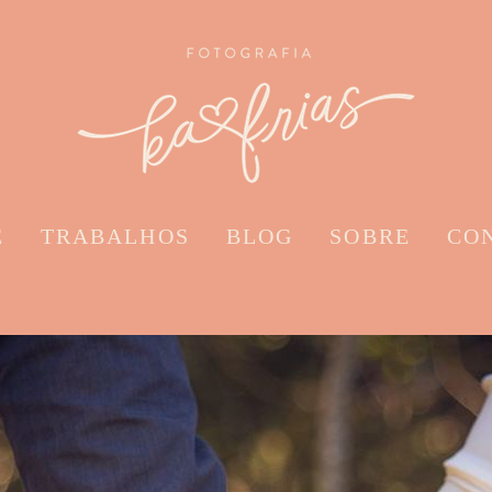
E
TRABALHOS
BLOG
SOBRE
CO