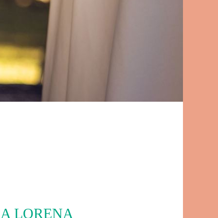
DA LORENA