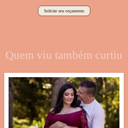
Solicite seu orçamento
Quem viu também curtiu