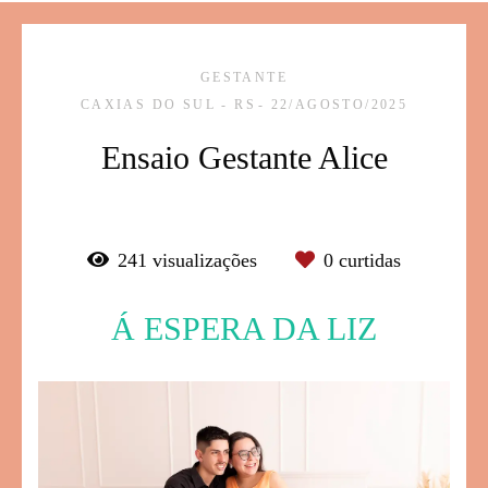
GESTANTE
CAXIAS DO SUL - RS
22/AGOSTO/2025
Ensaio Gestante Alice
241
visualizações
0
curtidas
Á ESPERA DA LIZ