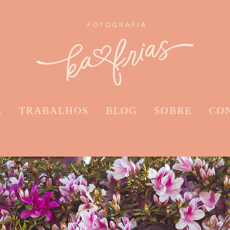
E
TRABALHOS
BLOG
SOBRE
CO