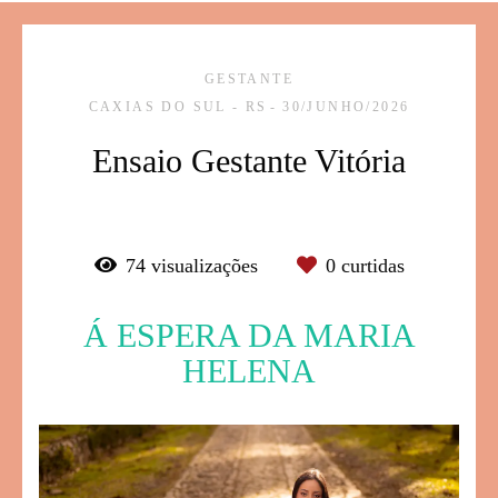
GESTANTE
CAXIAS DO SUL - RS
30/JUNHO/2026
Ensaio Gestante Vitória
74
visualizações
0
curtidas
Á ESPERA DA MARIA
HELENA