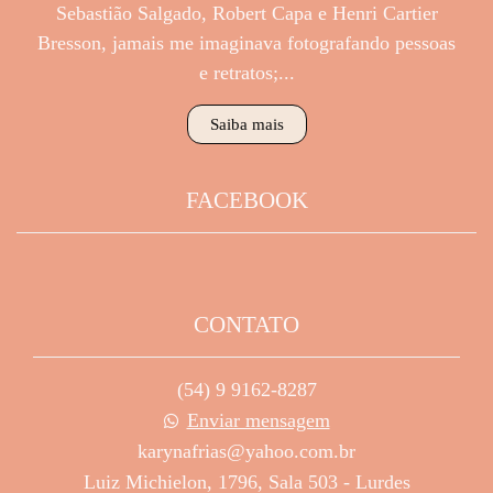
Sebastião Salgado, Robert Capa e Henri Cartier
Bresson, jamais me imaginava fotografando pessoas
e retratos;...
Saiba mais
FACEBOOK
CONTATO
(54) 9 9162-8287
Enviar mensagem
karynafrias@yahoo.com.br
Luiz Michielon, 1796, Sala 503 - Lurdes