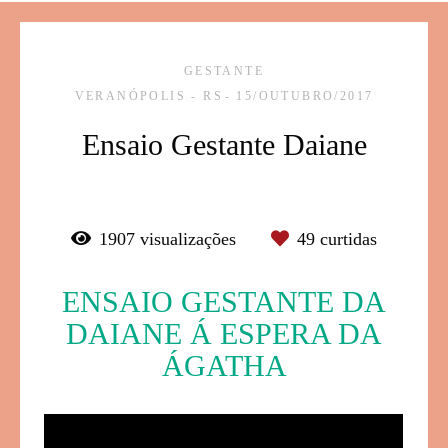
GESTANTE
VERANÓPOLIS - RS
15/OUTUBRO/2017
Ensaio Gestante Daiane
1907
visualizações
49
curtidas
ENSAIO GESTANTE DA
DAIANE Á ESPERA DA
ÁGATHA