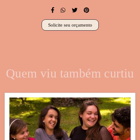
Solicite seu orçamento
Quem viu também curtiu