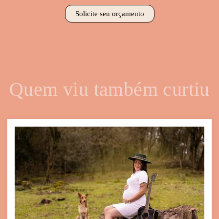
Solicite seu orçamento
Quem viu também curtiu