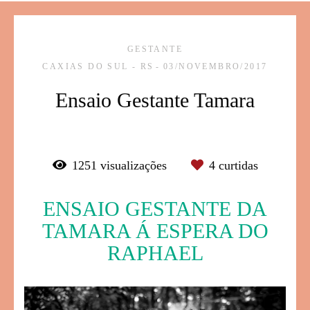
GESTANTE
CAXIAS DO SUL - RS
03/NOVEMBRO/2017
Ensaio Gestante Tamara
1251
visualizações
4
curtidas
ENSAIO GESTANTE DA
TAMARA Á ESPERA DO
RAPHAEL