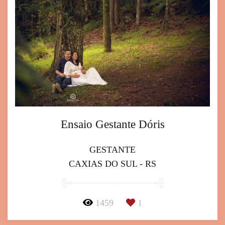
Ensaio Gestante Dóris
GESTANTE
CAXIAS DO SUL - RS
1459
1