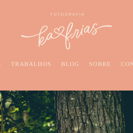
E
TRABALHOS
BLOG
SOBRE
CO