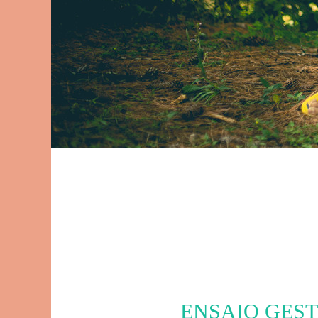
ENSAIO GES