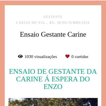
GESTANTE
CAXIAS DO SUL - RS
06/OUTUBRO/2018
Ensaio Gestante Carine
1030
visualizações
0
curtidas
ENSAIO DE GESTANTE DA
CARINE Á ESPERA DO
ENZO