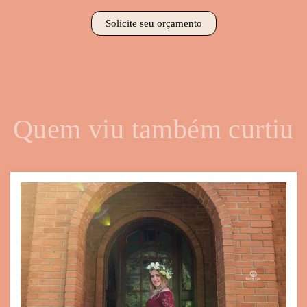
Solicite seu orçamento
Quem viu também curtiu