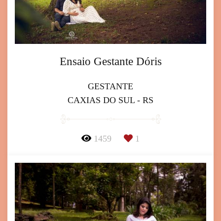
Ensaio Gestante Dóris
GESTANTE
CAXIAS DO SUL - RS
1459
1