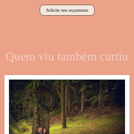
Solicite seu orçamento
Quem viu também curtiu