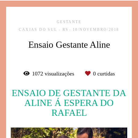
GESTANTE
CAXIAS DO SUL - RS
10/NOVEMBRO/2018
Ensaio Gestante Aline
1072
visualizações
0
curtidas
ENSAIO DE GESTANTE DA
ALINE Á ESPERA DO
RAFAEL