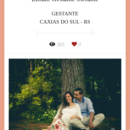
GESTANTE
CAXIAS DO SUL - RS
383
0