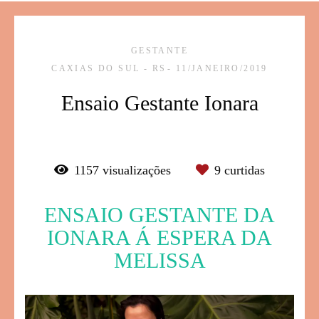
GESTANTE
CAXIAS DO SUL - RS
11/JANEIRO/2019
Ensaio Gestante Ionara
1157
visualizações
9
curtidas
ENSAIO GESTANTE DA
IONARA Á ESPERA DA
MELISSA