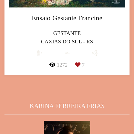
Ensaio Gestante Francine
GESTANTE
CAXIAS DO SUL - RS
1272
7
KARINA FERREIRA FRIAS