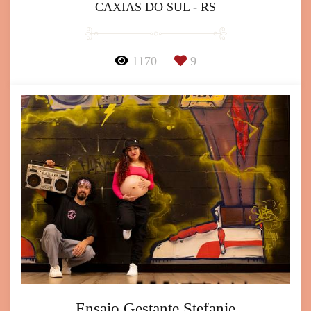
CAXIAS DO SUL - RS
1170
9
Ensaio Gestante Stefanie