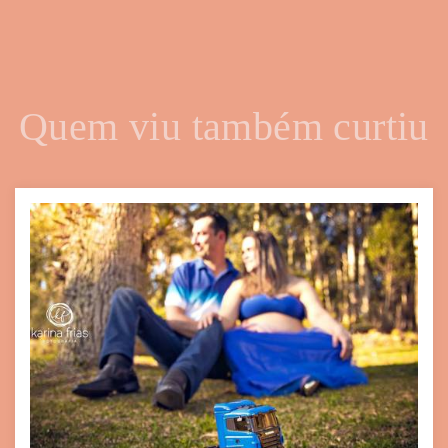
Quem viu também curtiu