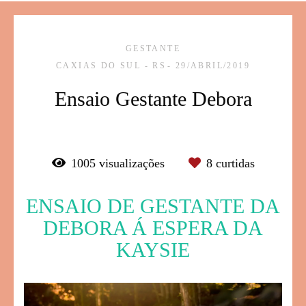
GESTANTE
CAXIAS DO SUL - RS
29/ABRIL/2019
Ensaio Gestante Debora
1005
visualizações
8
curtidas
ENSAIO DE GESTANTE DA
DEBORA Á ESPERA DA
KAYSIE