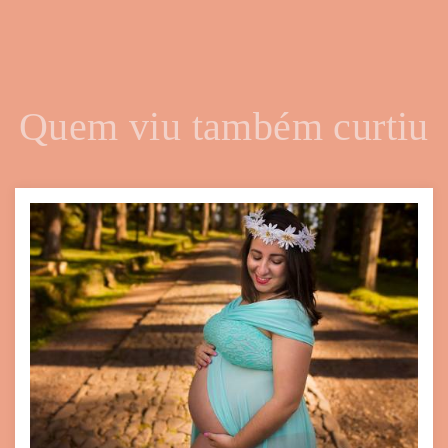
Quem viu também curtiu