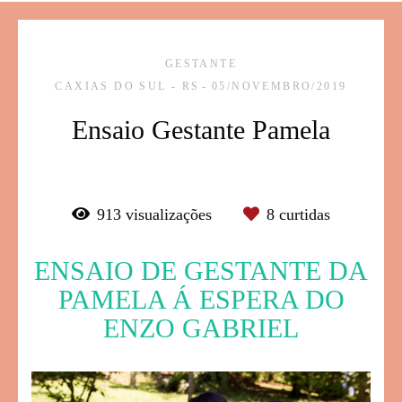
GESTANTE
CAXIAS DO SUL - RS
05/NOVEMBRO/2019
Ensaio Gestante Pamela
913
visualizações
8
curtidas
ENSAIO DE GESTANTE DA
PAMELA Á ESPERA DO
ENZO GABRIEL